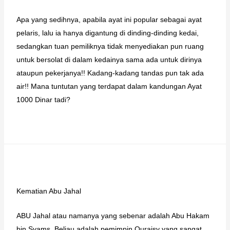
Apa yang sedihnya, apabila ayat ini popular sebagai ayat
pelaris, lalu ia hanya digantung di dinding-dinding kedai,
sedangkan tuan pemiliknya tidak menyediakan pun ruang
untuk bersolat di dalam kedainya sama ada untuk dirinya
ataupun pekerjanya!! Kadang-kadang tandas pun tak ada
air!! Mana tuntutan yang terdapat dalam kandungan Ayat
1000 Dinar tadi?
Kematian Abu Jahal
ABU Jahal atau namanya yang sebenar adalah Abu Hakam
bin Syams. Beliau adalah pemimpin Quraisy yang sangat