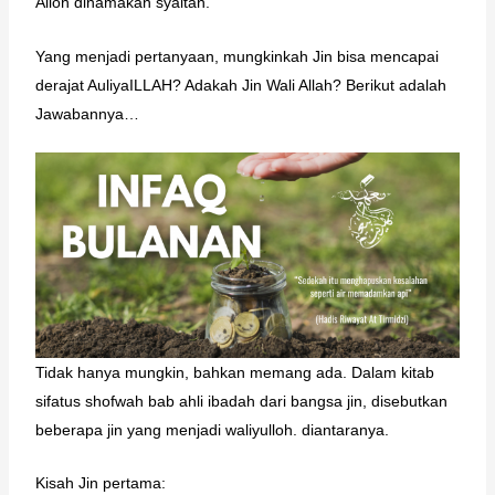
Alloh dinamakan syaitan.
Yang menjadi pertanyaan, mungkinkah Jin bisa mencapai
derajat AuliyaILLAH? Adakah Jin Wali Allah? Berikut adalah
Jawabannya…
Tidak hanya mungkin, bahkan memang ada. Dalam kitab
sifatus shofwah bab ahli ibadah dari bangsa jin, disebutkan
beberapa jin yang menjadi waliyulloh. diantaranya.
Kisah Jin pertama: