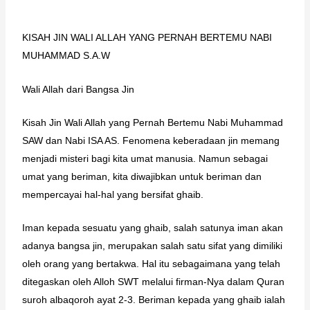
KISAH JIN WALI ALLAH YANG PERNAH BERTEMU NABI
MUHAMMAD S.A.W
Wali Allah dari Bangsa Jin
Kisah Jin Wali Allah yang Pernah Bertemu Nabi Muhammad
SAW dan Nabi ISA AS. Fenomena keberadaan jin memang
menjadi misteri bagi kita umat manusia. Namun sebagai
umat yang beriman, kita diwajibkan untuk beriman dan
mempercayai hal-hal yang bersifat ghaib.
Iman kepada sesuatu yang ghaib, salah satunya iman akan
adanya bangsa jin, merupakan salah satu sifat yang dimiliki
oleh orang yang bertakwa. Hal itu sebagaimana yang telah
ditegaskan oleh Alloh SWT melalui firman-Nya dalam Quran
suroh albaqoroh ayat 2-3. Beriman kepada yang ghaib ialah