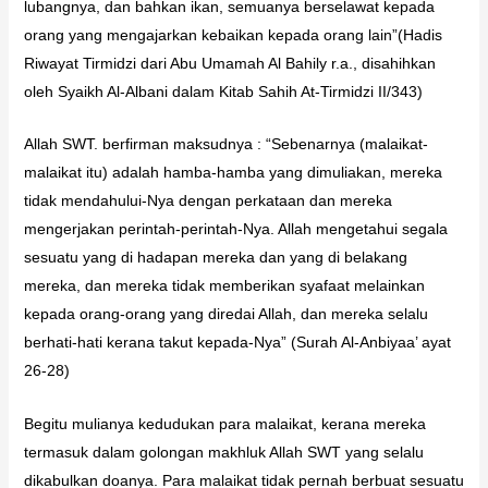
lubangnya, dan bahkan ikan, semuanya berselawat kepada
orang yang mengajarkan kebaikan kepada orang lain”(Hadis
Riwayat Tirmidzi dari Abu Umamah Al Bahily r.a., disahihkan
oleh Syaikh Al-Albani dalam Kitab Sahih At-Tirmidzi II/343)
Allah SWT. berfirman maksudnya : “Sebenarnya (malaikat-
malaikat itu) adalah hamba-hamba yang dimuliakan, mereka
tidak mendahului-Nya dengan perkataan dan mereka
mengerjakan perintah-perintah-Nya. Allah mengetahui segala
sesuatu yang di hadapan mereka dan yang di belakang
mereka, dan mereka tidak memberikan syafaat melainkan
kepada orang-orang yang diredai Allah, dan mereka selalu
berhati-hati kerana takut kepada-Nya” (Surah Al-Anbiyaa’ ayat
26-28)
Begitu mulianya kedudukan para malaikat, kerana mereka
termasuk dalam golongan makhluk Allah SWT yang selalu
dikabulkan doanya. Para malaikat tidak pernah berbuat sesuatu