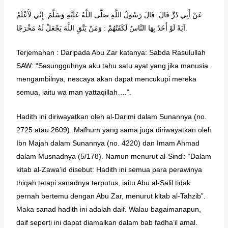
عَنْ أَبِي ذَرٍّ قَالَ: قَالَ رَسُولُ اللَّهِ صَلَّى اللَّهُ عَلَيْهِ وَسَلَّمَ: إِنِّي لَأَعْلَمُ
آيَةً لَوْ أَخَذَ بِهَا النَّاسُ لَكَفَتْهُمْ : وَمَنْ يَتَّقِ اللَّهَ يَجْعَلْ لَهُ مَخْرَجًا.
Terjemahan : Daripada Abu Zar katanya: Sabda Rasulullah
SAW: “Sesungguhnya aku tahu satu ayat yang jika manusia
mengambilnya, nescaya akan dapat mencukupi mereka
semua, iaitu wa man yattaqillah….”.
Hadith ini diriwayatkan oleh al-Darimi dalam Sunannya (no.
2725 atau 2609). Mafhum yang sama juga diriwayatkan oleh
Ibn Majah dalam Sunannya (no. 4220) dan Imam Ahmad
dalam Musnadnya (5/178). Namun menurut al-Sindi: “Dalam
kitab al-Zawa’id disebut: Hadith ini semua para perawinya
thiqah tetapi sanadnya terputus, iaitu Abu al-Salil tidak
pernah bertemu dengan Abu Zar, menurut kitab al-Tahzib”.
Maka sanad hadith ini adalah daif. Walau bagaimanapun,
daif seperti ini dapat diamalkan dalam bab fadha’il amal.