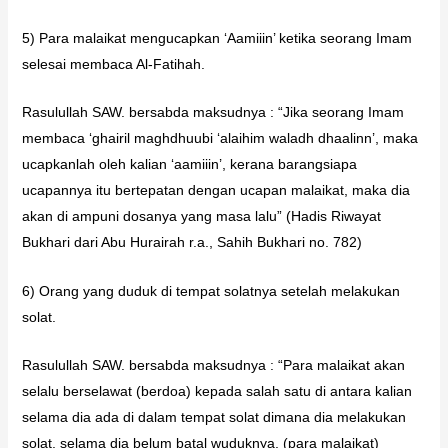
5) Para malaikat mengucapkan ‘Aamiiin’ ketika seorang Imam
selesai membaca Al-Fatihah.
Rasulullah SAW. bersabda maksudnya : “Jika seorang Imam
membaca ‘ghairil maghdhuubi ‘alaihim waladh dhaalinn’, maka
ucapkanlah oleh kalian ‘aamiiin’, kerana barangsiapa
ucapannya itu bertepatan dengan ucapan malaikat, maka dia
akan di ampuni dosanya yang masa lalu” (Hadis Riwayat
Bukhari dari Abu Hurairah r.a., Sahih Bukhari no. 782)
6) Orang yang duduk di tempat solatnya setelah melakukan
solat.
Rasulullah SAW. bersabda maksudnya : “Para malaikat akan
selalu berselawat (berdoa) kepada salah satu di antara kalian
selama dia ada di dalam tempat solat dimana dia melakukan
solat, selama dia belum batal wuduknya, (para malaikat)