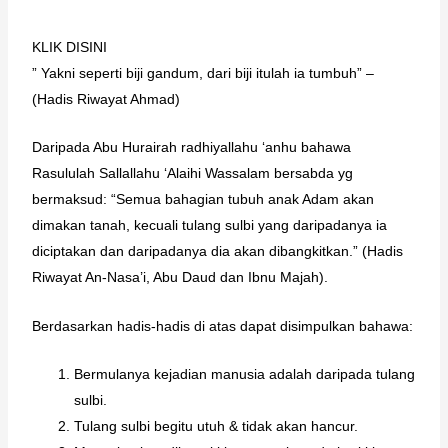
KLIK DISINI
” Yakni seperti biji gandum, dari biji itulah ia tumbuh” –
(Hadis Riwayat Ahmad)
Daripada Abu Hurairah radhiyallahu ‘anhu bahawa
Rasululah Sallallahu ‘Alaihi Wassalam bersabda yg
bermaksud: “Semua bahagian tubuh anak Adam akan
dimakan tanah, kecuali tulang sulbi yang daripadanya ia
diciptakan dan daripadanya dia akan dibangkitkan.” (Hadis
Riwayat An-Nasa’i, Abu Daud dan Ibnu Majah).
Berdasarkan hadis-hadis di atas dapat disimpulkan bahawa:
Bermulanya kejadian manusia adalah daripada tulang
sulbi.
Tulang sulbi begitu utuh & tidak akan hancur.