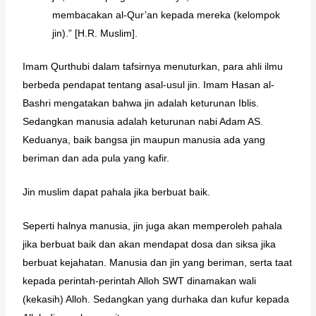
membacakan al-Qur’an kepada mereka (kelompok
jin).” [H.R. Muslim].
Imam Qurthubi dalam tafsirnya menuturkan, para ahli ilmu
berbeda pendapat tentang asal-usul jin. Imam Hasan al-
Bashri mengatakan bahwa jin adalah keturunan Iblis.
Sedangkan manusia adalah keturunan nabi Adam AS.
Keduanya, baik bangsa jin maupun manusia ada yang
beriman dan ada pula yang kafir.
Jin muslim dapat pahala jika berbuat baik.
Seperti halnya manusia, jin juga akan memperoleh pahala
jika berbuat baik dan akan mendapat dosa dan siksa jika
berbuat kejahatan. Manusia dan jin yang beriman, serta taat
kepada perintah-perintah Alloh SWT dinamakan wali
(kekasih) Alloh. Sedangkan yang durhaka dan kufur kepada