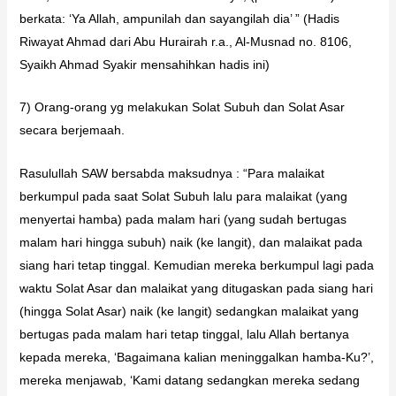
berkata: ‘Ya Allah, ampunilah dan sayangilah dia’ ” (Hadis
Riwayat Ahmad dari Abu Hurairah r.a., Al-Musnad no. 8106,
Syaikh Ahmad Syakir mensahihkan hadis ini)
7) Orang-orang yg melakukan Solat Subuh dan Solat Asar
secara berjemaah.
Rasulullah SAW bersabda maksudnya : “Para malaikat
berkumpul pada saat Solat Subuh lalu para malaikat (yang
menyertai hamba) pada malam hari (yang sudah bertugas
malam hari hingga subuh) naik (ke langit), dan malaikat pada
siang hari tetap tinggal. Kemudian mereka berkumpul lagi pada
waktu Solat Asar dan malaikat yang ditugaskan pada siang hari
(hingga Solat Asar) naik (ke langit) sedangkan malaikat yang
bertugas pada malam hari tetap tinggal, lalu Allah bertanya
kepada mereka, ‘Bagaimana kalian meninggalkan hamba-Ku?’,
mereka menjawab, ‘Kami datang sedangkan mereka sedang