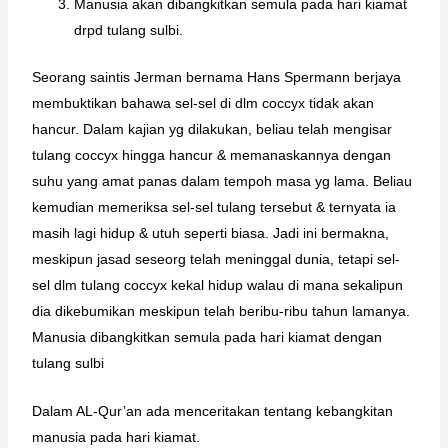
Manusia akan dibangkitkan semula pada hari kiamat
drpd tulang sulbi.
Seorang saintis Jerman bernama Hans Spermann berjaya
membuktikan bahawa sel-sel di dlm coccyx tidak akan
hancur. Dalam kajian yg dilakukan, beliau telah mengisar
tulang coccyx hingga hancur & memanaskannya dengan
suhu yang amat panas dalam tempoh masa yg lama. Beliau
kemudian memeriksa sel-sel tulang tersebut & ternyata ia
masih lagi hidup & utuh seperti biasa. Jadi ini bermakna,
meskipun jasad seseorg telah meninggal dunia, tetapi sel-
sel dlm tulang coccyx kekal hidup walau di mana sekalipun
dia dikebumikan meskipun telah beribu-ribu tahun lamanya.
Manusia dibangkitkan semula pada hari kiamat dengan
tulang sulbi
Dalam AL-Qur’an ada menceritakan tentang kebangkitan
manusia pada hari kiamat.