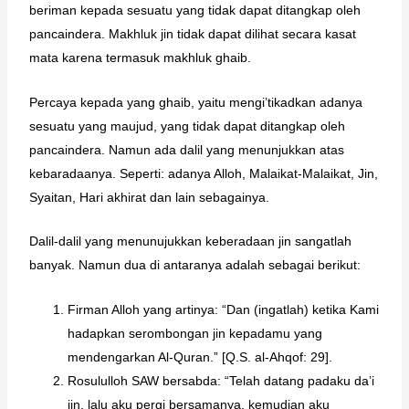
beriman kepada sesuatu yang tidak dapat ditangkap oleh
pancaindera. Makhluk jin tidak dapat dilihat secara kasat
mata karena termasuk makhluk ghaib.
Percaya kepada yang ghaib, yaitu mengi’tikadkan adanya
sesuatu yang maujud, yang tidak dapat ditangkap oleh
pancaindera. Namun ada dalil yang menunjukkan atas
kebaradaanya. Seperti: adanya Alloh, Malaikat-Malaikat, Jin,
Syaitan, Hari akhirat dan lain sebagainya.
Dalil-dalil yang menunujukkan keberadaan jin sangatlah
banyak. Namun dua di antaranya adalah sebagai berikut:
Firman Alloh yang artinya: “Dan (ingatlah) ketika Kami
hadapkan serombongan jin kepadamu yang
mendengarkan Al-Quran.” [Q.S. al-Ahqof: 29].
Rosululloh SAW bersabda: “Telah datang padaku da’i
jin, lalu aku pergi bersamanya, kemudian aku