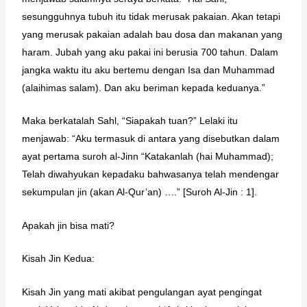
sesungguhnya tubuh itu tidak merusak pakaian. Akan tetapi
yang merusak pakaian adalah bau dosa dan makanan yang
haram. Jubah yang aku pakai ini berusia 700 tahun. Dalam
jangka waktu itu aku bertemu dengan Isa dan Muhammad
(alaihimas salam). Dan aku beriman kepada keduanya.”
Maka berkatalah Sahl, “Siapakah tuan?” Lelaki itu
menjawab: “Aku termasuk di antara yang disebutkan dalam
ayat pertama suroh al-Jinn “Katakanlah (hai Muhammad);
Telah diwahyukan kepadaku bahwasanya telah mendengar
sekumpulan jin (akan Al-Qur’an) ….” [Suroh Al-Jin : 1].
Apakah jin bisa mati?
Kisah Jin Kedua:
Kisah Jin yang mati akibat pengulangan ayat pengingat