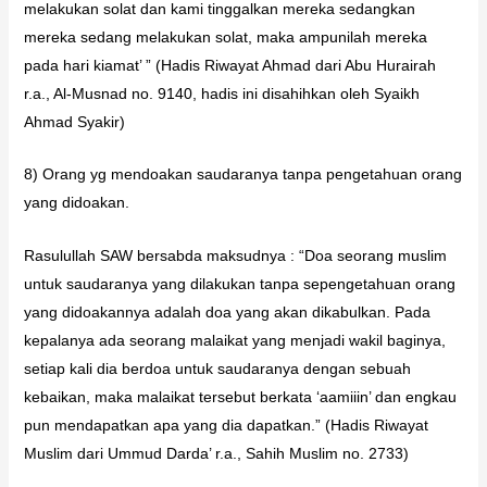
melakukan solat dan kami tinggalkan mereka sedangkan
mereka sedang melakukan solat, maka ampunilah mereka
pada hari kiamat’ ” (Hadis Riwayat Ahmad dari Abu Hurairah
r.a., Al-Musnad no. 9140, hadis ini disahihkan oleh Syaikh
Ahmad Syakir)
8) Orang yg mendoakan saudaranya tanpa pengetahuan orang
yang didoakan.
Rasulullah SAW bersabda maksudnya : “Doa seorang muslim
untuk saudaranya yang dilakukan tanpa sepengetahuan orang
yang didoakannya adalah doa yang akan dikabulkan. Pada
kepalanya ada seorang malaikat yang menjadi wakil baginya,
setiap kali dia berdoa untuk saudaranya dengan sebuah
kebaikan, maka malaikat tersebut berkata ‘aamiiin’ dan engkau
pun mendapatkan apa yang dia dapatkan.” (Hadis Riwayat
Muslim dari Ummud Darda’ r.a., Sahih Muslim no. 2733)