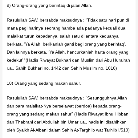
9) Orang-orang yang berinfaq di jalan Allah.
Rasulullah SAW. bersabda maksudnya : “Tidak satu hari pun di
mana pagi harinya seorang hamba ada padanya kecuali dua
malaikat turun kepadanya, salah satu di antara keduanya
berkata, ‘Ya Allah, berikanlah ganti bagi orang yang berinfaq’.
Dan lainnya berkata, ‘Ya Allah, hancurkanlah harta orang yang
kedekut’ “(Hadis Riwayat Bukhari dan Muslim dari Abu Hurairah
r.a., Sahih Bukhari no. 1442 dan Sahih Muslim no. 1010)
10) Orang yang sedang makan sahur.
Rasulullah SAW. bersabda maksudnya : “Sesungguhnya Allah
dan para malaikat-Nya berselawat (berdoa) kepada orang-
orang yang sedang makan sahur” (Hadis Riwayat Ibnu Hibban
dan Thabrani dari Abdullah bin Umar r.a., hadis ini disahihkan
oleh Syaikh Al-Albani dalam Sahih At-Targhiib wat Tarhiib I/519)