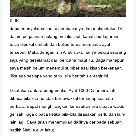
KLIK
dapat menyelamatkan si-pembacanya dari malapetaka. Di
dalam perjalanan pulang melalui laut, kapal saudagar ini
telah dipukul ombak dan beliau terus membaca ayat
tersebut. Maka dengan izin Allah s.w.t. hanya beliau seorang
saja yang terselamat dari bencana maut itu. Bagaimanapun,
saya masih belum menemui sumber asal kisah berkenaan.
Jika ada sesiapa yang tahu, sila beritahu al-faqir ini.
Dikatakan antara pengamalan Ayat 1000 Dinar ini ialah
dibaca bila kita hendak bertawakkal terhadap sesuatu
perkara, dapat menghilangkan keresahan bila dibaca waktu
gelisah, juga dibaca ketika bila-bila dirasakan perlu dan lain-
lain lagi. Saya telah menemukan dalilnya daripada sebuah
hadith Nabi s.a.w. iaitu;