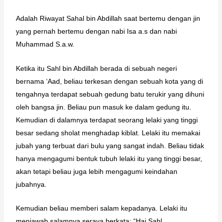
Adalah Riwayat Sahal bin Abdillah saat bertemu dengan jin
yang pernah bertemu dengan nabi Isa a.s dan nabi
Muhammad S.a.w.
Ketika itu Sahl bin Abdillah berada di sebuah negeri
bernama ‘Aad, beliau terkesan dengan sebuah kota yang di
tengahnya terdapat sebuah gedung batu terukir yang dihuni
oleh bangsa jin. Beliau pun masuk ke dalam gedung itu.
Kemudian di dalamnya terdapat seorang lelaki yang tinggi
besar sedang sholat menghadap kiblat. Lelaki itu memakai
jubah yang terbuat dari bulu yang sangat indah. Beliau tidak
hanya mengagumi bentuk tubuh lelaki itu yang tinggi besar,
akan tetapi beliau juga lebih mengagumi keindahan
jubahnya.
Kemudian beliau memberi salam kepadanya. Lelaki itu
menjawab salamnya seraya berkata: “Hai Sahl,