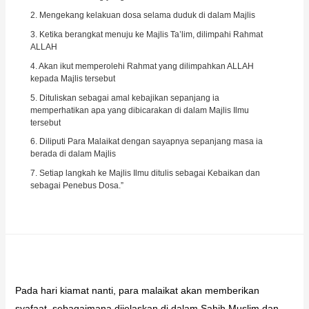
2. Mengekang kelakuan dosa selama duduk di dalam Majlis
3. Ketika berangkat menuju ke Majlis Ta’lim, dilimpahi Rahmat
ALLAH
4. Akan ikut memperolehi Rahmat yang dilimpahkan ALLAH
kepada Majlis tersebut
5. Dituliskan sebagai amal kebajikan sepanjang ia
memperhatikan apa yang dibicarakan di dalam Majlis Ilmu
tersebut
6. Diliputi Para Malaikat dengan sayapnya sepanjang masa ia
berada di dalam Majlis
7. Setiap langkah ke Majlis Ilmu ditulis sebagai Kebaikan dan
sebagai Penebus Dosa.”
Pada hari kiamat nanti, para malaikat akan memberikan
syafaat, sebagaimana dijelaskan di dalam Sahih Muslim dan