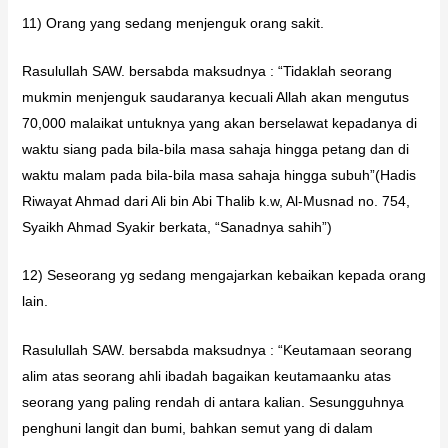
11) Orang yang sedang menjenguk orang sakit.
Rasulullah SAW. bersabda maksudnya : “Tidaklah seorang
mukmin menjenguk saudaranya kecuali Allah akan mengutus
70,000 malaikat untuknya yang akan berselawat kepadanya di
waktu siang pada bila-bila masa sahaja hingga petang dan di
waktu malam pada bila-bila masa sahaja hingga subuh”(Hadis
Riwayat Ahmad dari Ali bin Abi Thalib k.w, Al-Musnad no. 754,
Syaikh Ahmad Syakir berkata, “Sanadnya sahih”)
12) Seseorang yg sedang mengajarkan kebaikan kepada orang
lain.
Rasulullah SAW. bersabda maksudnya : “Keutamaan seorang
alim atas seorang ahli ibadah bagaikan keutamaanku atas
seorang yang paling rendah di antara kalian. Sesungguhnya
penghuni langit dan bumi, bahkan semut yang di dalam