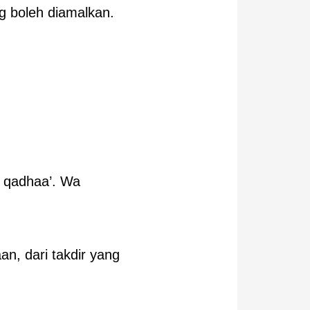
g boleh diamalkan.
l qadhaa’. Wa
n, dari takdir yang