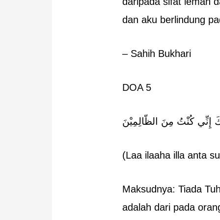
daripada sifat lemah 
dan aku berlindung p
– Sahih Bukhari
DOA 5
 إِنِّي كُنْتُ مِنَ الظّالِمِيْنَ
(Laa ilaaha illa anta 
Maksudnya: Tiada Tuh
adalah dari pada oran