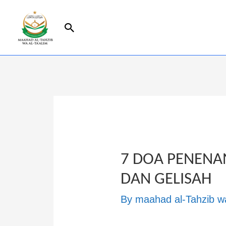
7 DOA PENENA
DAN GELISAH
By
maahad al-Tahzib wa