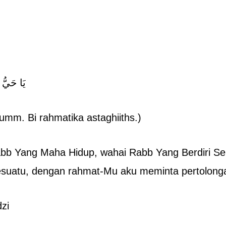
يَا حَيُّ 
mm. Bi rahmatika astaghiiths.)
b Yang Maha Hidup, wahai Rabb Yang Berdiri Send
suatu, dengan rahmat-Mu aku meminta pertolong
zi