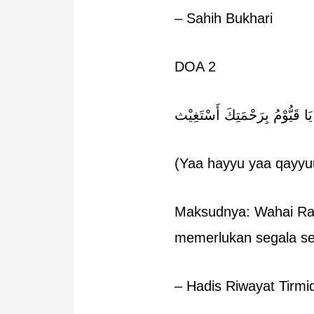
– Sahih Bukhari
DOA 2
يَا قَيُّوْمُ بِرَحْمَتِكَ أَسْتَغِيْث
(Yaa hayyu yaa qayyuu
Maksudnya: Wahai Rab
memerlukan segala se
– Hadis Riwayat Tirmid