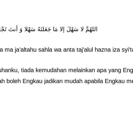
اللهُمَّ لا سَهْلَ إلا مَا جَعَلتَهُ سَهْلا وَ أنتَ تَ
a ma ja’altahu sahla wa anta taj’alul hazna iza syi’t
hanku, tiada kemudahan melainkan apa yang Eng
ah boleh Engkau jadikan mudah apabila Engkau m