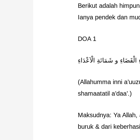
Berikut adalah himpun
Ianya pendek dan mud
DOA 1
ءِ الْقَضَاءِ و شَمَاتَةِ الْاَعْدَاءِ
(Allahumma inni a’uuzu
shamaatatil a’daa’.)
Maksudnya: Ya Allah, 
buruk & dari keberhas