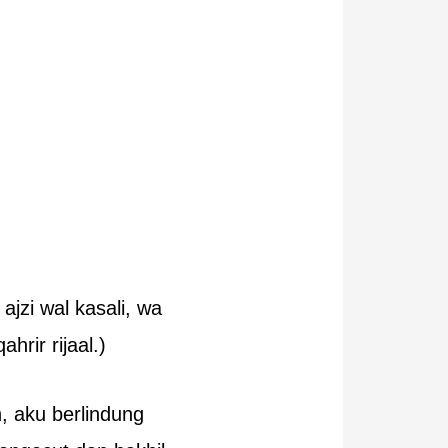
jzi wal kasali, wa
hrir rijaal.)
, aku berlindung