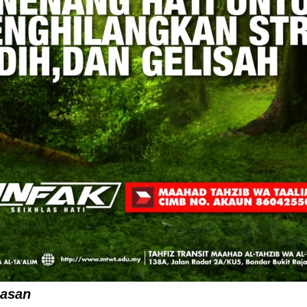
iasan