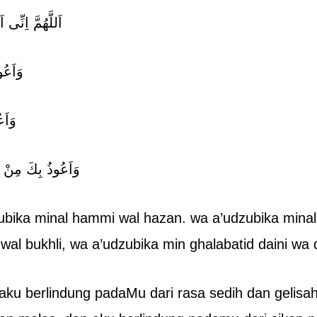
اَللَّهُمَّ اِنِّى
وَاَعُ
وَاَع
وَاَعُوذُ بِكَ مِنْ غَ
ubika minal hammi wal hazan. wa a’udzubika minal a
wal bukhli, wa a’udzubika min ghalabatid daini wa qa
aku berlindung padaMu dari rasa sedih dan gelisah