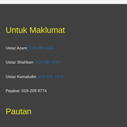
Untuk Maklumat
Ustaz Azam:
019-392 4142
Ustaz Shahban:
013-282 1562
Ustaz Kamaludin:
019-231 7579
Pejabat: 019-209 8774
Pautan