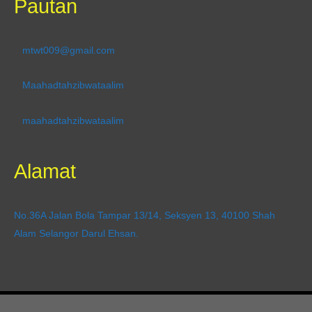
Pautan
mtwt009@gmail.com
Maahadtahzibwataalim
maahadtahzibwataalim
Alamat
No.36A Jalan Bola Tampar 13/14, Seksyen 13, 40100 Shah
Alam Selangor Darul Ehsan.