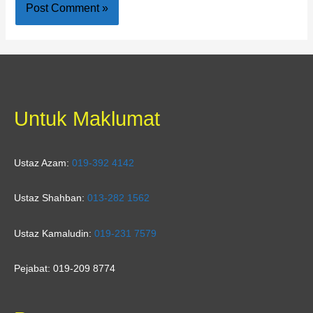
Untuk Maklumat
Ustaz Azam:
019-392 4142
Ustaz Shahban:
013-282 1562
Ustaz Kamaludin:
019-231 7579
Pejabat: 019-209 8774