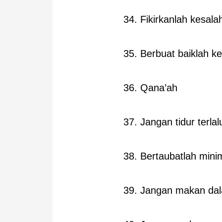
34. Fikirkanlah kesal
35. Berbuat baiklah k
36. Qana’ah
37. Jangan tidur terla
38. Bertaubatlah minima
39. Jangan makan dal