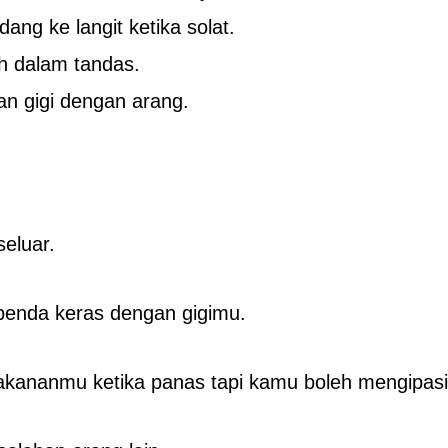
ng ke langit ketika solat.
h dalam tandas.
an gigi dengan arang.
seluar.
benda keras dengan gigimu.
kananmu ketika panas tapi kamu boleh mengipasi