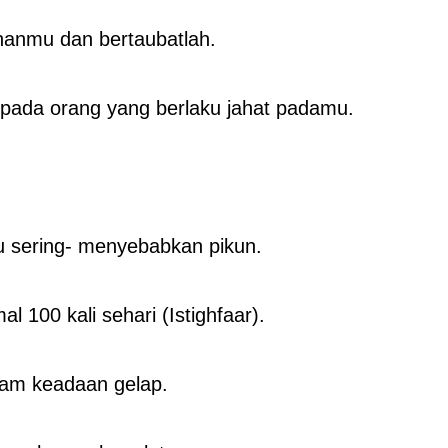
ahanmu dan bertaubatlah.
epada orang yang berlaku jahat padamu.
lu sering- menyebabkan pikun.
l 100 kali sehari (Istighfaar).
am keadaan gelap.