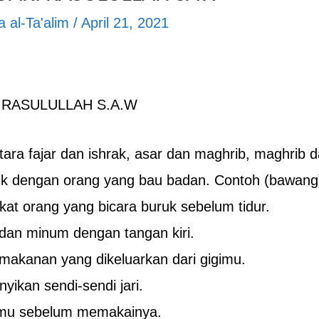
 al-Ta'alim
/
April 21, 2021
 RASULULLAH S.A.W
tara fajar dan ishrak, asar dan maghrib, maghrib d
k dengan orang yang bau badan. Contoh (bawang
kat orang yang bicara buruk sebelum tidur.
an minum dengan tangan kiri.
akanan yang dikeluarkan dari gigimu.
ikan sendi-sendi jari.
umu sebelum memakainya.