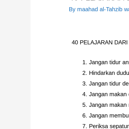
By
maahad al-Tahzib wa
40 PELAJARAN DARI
Jangan tidur an
Hindarkan dudu
Jangan tidur de
Jangan makan d
Jangan makan m
Jangan membuny
Periksa sepat