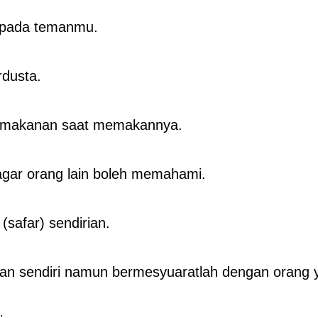
 pada temanmu.
rdusta.
 makanan saat memakannya.
 agar orang lain boleh memahami.
(safar) sendirian.
n sendiri namun bermesyuaratlah dengan orang y