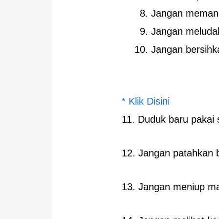
Jangan memanda
Jangan meluda
Jangan bersihk
* Klik Disini
11. Duduk baru pakai 
12. Jangan patahkan 
13. Jangan meniup ma