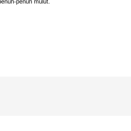
penuh-penuh mulut.