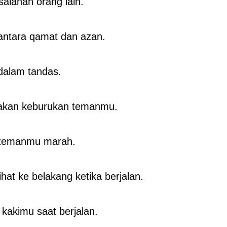
salahan orang lain.
antara qamat dan azan.
dalam tandas.
akan keburukan temanmu.
 temanmu marah.
hat ke belakang ketika berjalan.
kakimu saat berjalan.