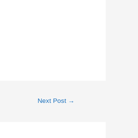
Next Post
→