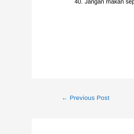
40. Jangan makan se
←
Previous Post