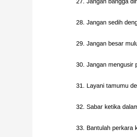
27. Jangan bangga dir
28. Jangan sedih de
29. Jangan besar mulu
30. Jangan mengusir 
31. Layani tamumu de
32. Sabar ketika dala
33. Bantulah perkara 