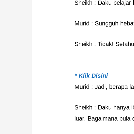
Sheikh : Daku belajar
Murid : Sungguh heba
Sheikh : Tidak! Setahu
* Klik Disini
Murid : Jadi, berapa 
Sheikh : Daku hanya i
luar. Bagaimana pula