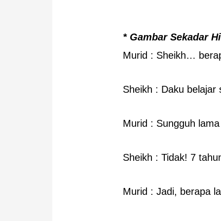
* Gambar Sekadar H
Murid : Sheikh… bera
Sheikh : Daku belajar
Murid : Sungguh lama 
Sheikh : Tidak! 7 tahu
Murid : Jadi, berapa 