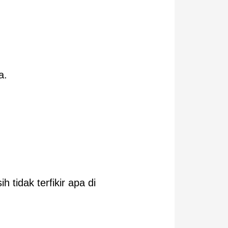
a.
tidak terfikir apa di