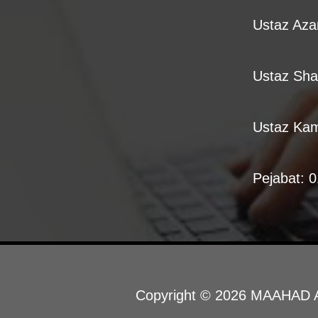
Ustaz Az
Ustaz Sh
Ustaz Kam
Pejabat: 
Copyright © 2026
MAAHAD A