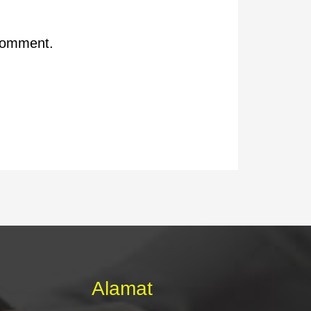
 comment.
Alamat