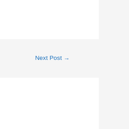
Next Post
→