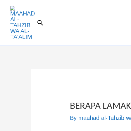
BERAPA LAMAK
By
maahad al-Tahzib wa