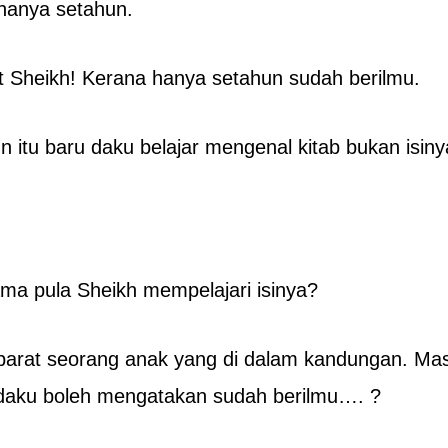
 hanya setahun.
t Sheikh! Kerana hanya setahun sudah berilmu.
n itu baru daku belajar mengenal kitab bukan isiny
lama pula Sheikh mempelajari isinya?
barat seorang anak yang di dalam kandungan. Masih 
 daku boleh mengatakan sudah berilmu…. ?