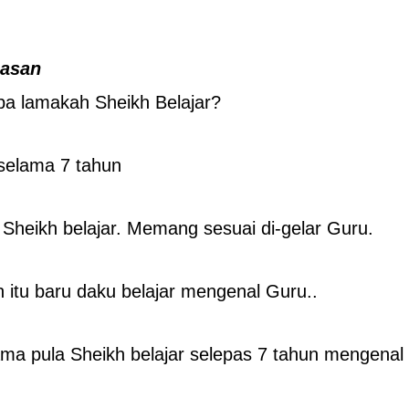
iasan
pa lamakah Sheikh Belajar?
 selama 7 tahun
Sheikh belajar. Memang sesuai di-gelar Guru.
n itu baru daku belajar mengenal Guru..
lama pula Sheikh belajar selepas 7 tahun mengena