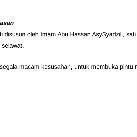
iasan
i disusun oleh Imam Abu Hassan AsySyadzili, satu 
selawat.
segala macam kesusahan, untuk membuka pintu r