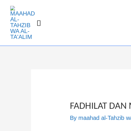
FADHILAT DAN 
By
maahad al-Tahzib wa