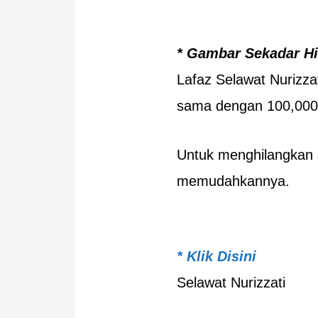
* Gambar Sekadar H
Lafaz Selawat Nurizzat
sama dengan 100,000 
Untuk menghilangkan 
memudahkannya.
* Klik Disini
Selawat Nurizzati