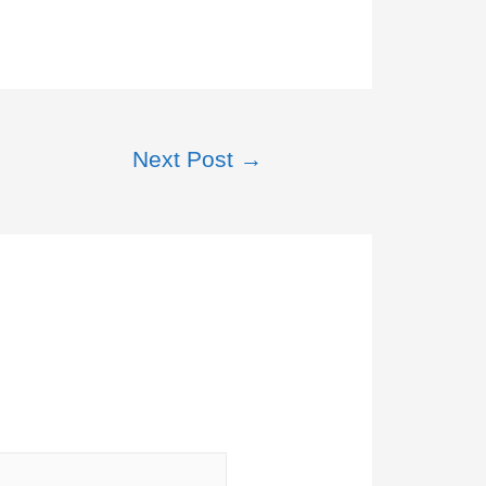
Next Post
→