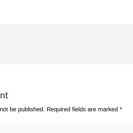
nt
 not be published.
Required fields are marked
*