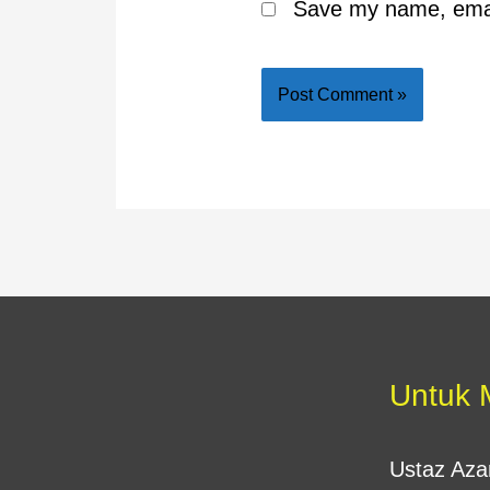
Save my name, email
Untuk 
Ustaz Az