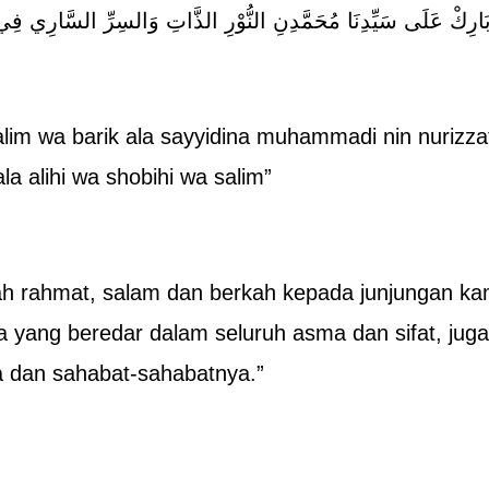
بَارِكْ عَلَى سَيِّدِنَا مُحَمَّدِنِ النُّوْرِ الذَّاتِ وَالسِرِّ السَّارِي فِ
im wa barik ala sayyidina muhammadi nin nurizzati wa
la alihi wa shobihi wa salim”
nlah rahmat, salam dan berkah kepada junjungan 
ia yang beredar dalam seluruh asma dan sifat, jug
 dan sahabat-sahabatnya.”