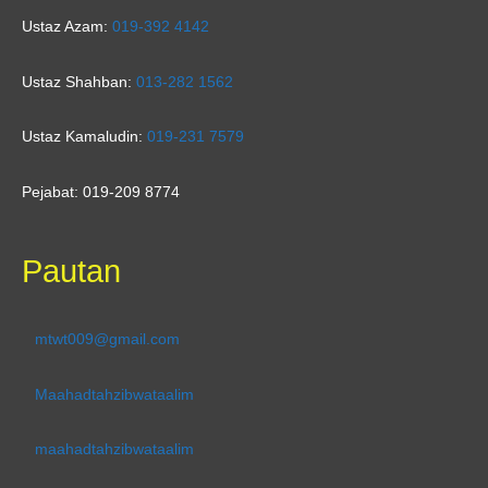
Ustaz Azam:
019-392 4142
Ustaz Shahban:
013-282 1562
Ustaz Kamaludin:
019-231 7579
Pejabat: 019-209 8774
Pautan
mtwt009@gmail.com
Maahadtahzibwataalim
maahadtahzibwataalim