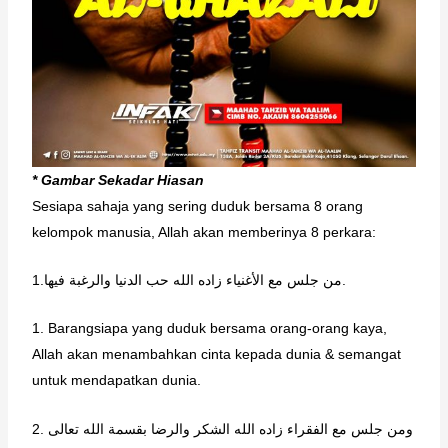
* Gambar Sekadar Hiasan
Sesiapa sahaja yang sering duduk bersama 8 orang
kelompok manusia, Allah akan memberinya 8 perkara:
1.من جلس مع اﻷغنياء زاده الله حب الدنيا والرغبة فيها.
1. Barangsiapa yang duduk bersama orang-orang kaya,
Allah akan menambahkan cinta kepada dunia & semangat
untuk mendapatkan dunia.
2. ومن جلس مع الفقراء زاده الله الشكر والرضا بقسمة الله تعالى