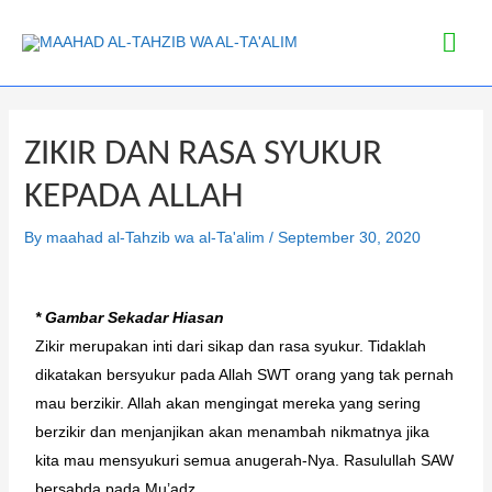
ZIKIR DAN RASA SYUKUR
KEPADA ALLAH
By
maahad al-Tahzib wa al-Ta'alim
/
September 30, 2020
* Gambar Sekadar Hiasan
Zikir merupakan inti dari sikap dan rasa syukur. Tidaklah
dikatakan bersyukur pada Allah SWT orang yang tak pernah
mau berzikir. Allah akan mengingat mereka yang sering
berzikir dan menjanjikan akan menambah nikmatnya jika
kita mau mensyukuri semua anugerah-Nya. Rasulullah SAW
bersabda pada Mu’adz,