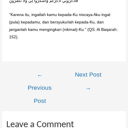
فَاذْكُرُونِي أَذْكُرْكُمْ وَاشْكُرُوا لِي وَلَا تَكْفُرُونِ
“Karena itu, ingatlah kamu kepada-Ku niscaya Aku ingat
(pula) kepadamu, dan bersyukurlah kepada-Ku, dan
janganlah kamu mengingkari (nikmat)-Ku.” (QS. Al Baqarah:
152).
←
Next Post
Previous
→
Post
Leave a Comment