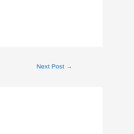
Next Post
→