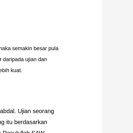
maka semakin besar pula
r daripada ujian dan
ebih kuat.
‘abdal. Ujian seorang
ang itu berdasarkan