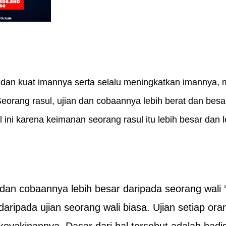
dan kuat imannya serta selalu meningkatkan imannya, 
Seorang rasul, ujian dan cobaannya lebih berat dan besa
ini karena keimanan seorang rasul itu lebih besar dan l
 dan cobaannya lebih besar daripada seorang wali 
t daripada ujian seorang wali biasa. Ujian setiap or