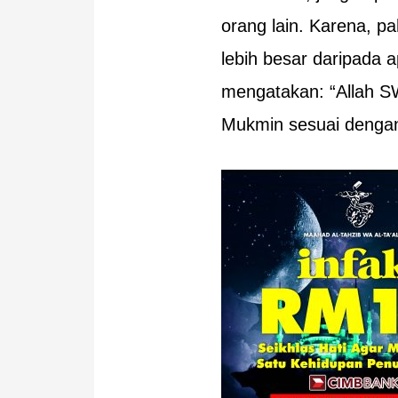
orang lain. Karena, pah
lebih besar daripada a
mengatakan: “Allah S
Mukmin sesuai denga