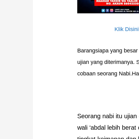
Klik Disini
Barangsiapa yang besar 
ujian yang diterimanya. 
cobaan seorang Nabi.Hal 
Seorang nabi itu ujian
wali ‘abdal lebih bera