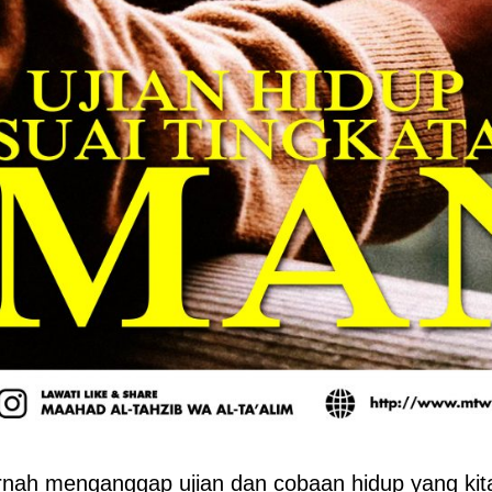
nah menganggap ujian dan cobaan hidup yang kita j