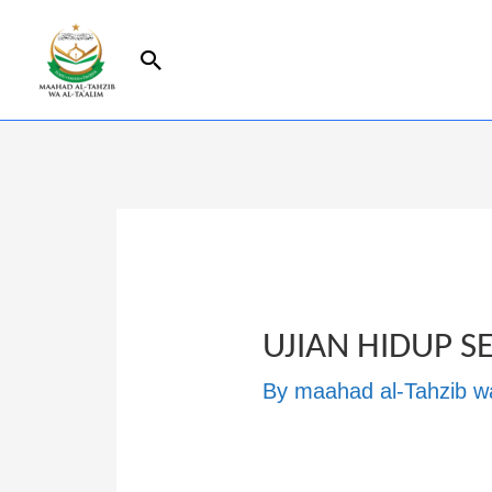
UJIAN HIDUP S
By
maahad al-Tahzib wa