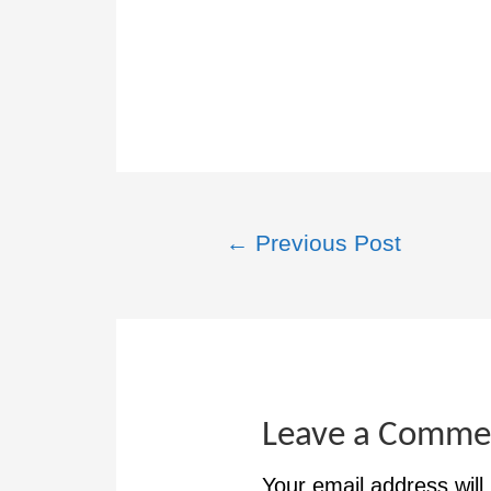
←
Previous Post
Leave a Comme
Your email address will