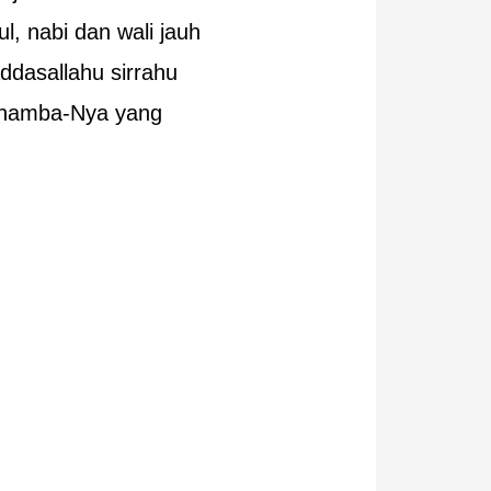
ul, nabi dan wali jauh
addasallahu sirrahu
a hamba-Nya yang