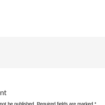
nt
 not be published.
Required fields are marked
*