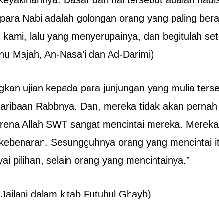
keyakinannya. Dasar dari hal tersebut adalah hadi
ara Nabi adalah golongan orang yang paling berat 
 kami, lalu yang menyerupainya, dan begitulah s
bnu Majah, An-Nasa’i dan Ad-Darimi)
kan ujian kepada para junjungan yang mulia ters
aribaan Rabbnya. Dan, mereka tidak akan pernah t
rena Allah SWT sangat mencintai mereka. Mereka
 kebenaran. Sesungguhnya orang yang mencintai i
 pilihan, selain orang yang mencintainya.”
Jailani dalam kitab Futuhul Ghayb).