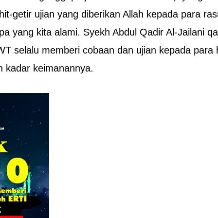
it-getir ujian yang diberikan Allah kepada para ras
pa yang kita alami. Syekh Abdul Qadir Al-Jailani q
WT selalu memberi cobaan dan ujian kepada par
n kadar keimanannya.