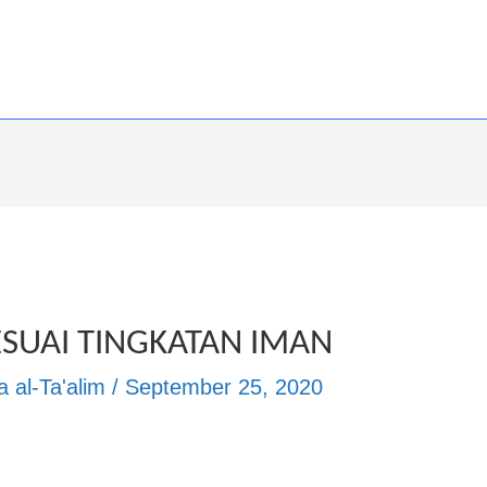
ESUAI TINGKATAN IMAN
 al-Ta'alim
/
September 25, 2020