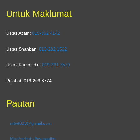
Untuk Maklumat
Ustaz Azam:
019-392 4142
Ustaz Shahban:
013-282 1562
Ustaz Kamaludin:
019-231 7579
Pejabat: 019-209 8774
Pautan
mtwt009@gmail.com
Maahadtahzibwataalim