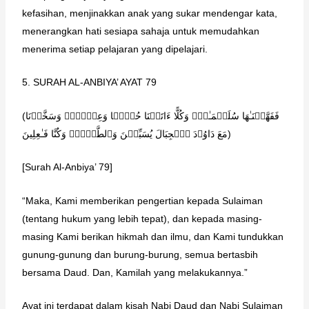
kefasihan, menjinakkan anak yang sukar mendengar kata,
menerangkan hati sesiapa sahaja untuk memudahkan
menerima setiap pelajaran yang dipelajari.
5. SURAH AL-ANBIYA’ AYAT 79
(فَفَهَّمۡنَـٰهَا سُلَیۡمَـٰنَۚ وَكُلًّا ءَاتَیۡنَا حُكۡمࣰا وَعِلۡمࣰاۚ وَسَخَّرۡنَا
مَعَ دَاوُۥدَ ٱلۡجِبَالَ یُسَبِّحۡنَ وَٱلطَّیۡرَۚ وَكُنَّا فَـٰعِلِینَ)
[Surah Al-Anbiya’ 79]
“Maka, Kami memberikan pengertian kepada Sulaiman
(tentang hukum yang lebih tepat), dan kepada masing-
masing Kami berikan hikmah dan ilmu, dan Kami tundukkan
gunung-gunung dan burung-burung, semua bertasbih
bersama Daud. Dan, Kamilah yang melakukannya.”
Ayat ini terdapat dalam kisah Nabi Daud dan Nabi Sulaiman