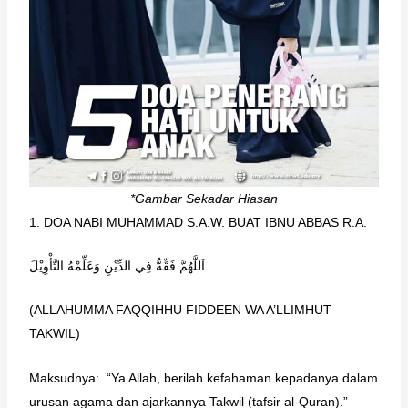
*Gambar Sekadar Hiasan
1. DOA NABI MUHAMMAD S.A.W. BUAT IBNU ABBAS R.A.
اَللَّهُمَّ فَقِّهُّ فِي الدِّيْنِ وَعَلِّمْهُ التَّأْوِيْلَ
(ALLAHUMMA FAQQIHHU FIDDEEN WA A’LLIMHUT
TAKWIL)
Maksudnya: “Ya Allah, berilah kefahaman kepadanya dalam
urusan agama dan ajarkannya Takwil (tafsir al-Quran).”