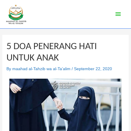
5 DOA PENERANG HATI
UNTUK ANAK
By
maahad al-Tahzib wa al-Ta'alim
/
September 22, 2020