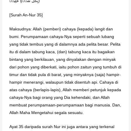
بِكُلِّ شَیۡءٍ عَلِیمࣱ)
[Surah An-Nur 35]
Maksudnya: Allah (pemberi) cahaya (kepada) langit dan
bumi. Perumpamaan cahaya-Nya seperti sebuah lubang
yang tidak tembus yang di dalamnya ada pelita besar. Pelita
itu di dalam tabung kaca, (dan) tabung kaca itu bagaikan
bintang yang berkilauan, yang dinyalakan dengan minyak
dari pohon yang diberkati, iaitu pohon zaitun yang tumbuh di
timur dan tidak pula di barat, yang minyaknya (saja) hampir-
hampir menerangi, walaupun tidak disentuh api. Cahaya di
atas cahaya (berlapis-lapis), Allah memberi petunjuk kepada
cahaya-Nya bagi orang yang Dia kehendaki, dan Allah
membuat perumpamaan-perumpamaan bagi manusia. Dan,
Allah Maha Mengetahui segala sesuatu.
Ayat 35 daripada surah Nur ini juga antara yang terkenal