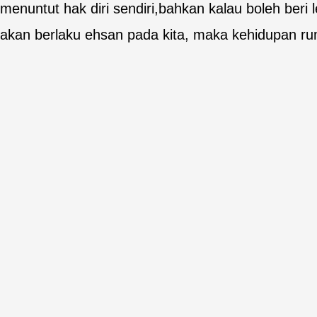
menuntut hak diri sendiri,bahkan kalau boleh ber
akan berlaku ehsan pada kita, maka kehidupan ru