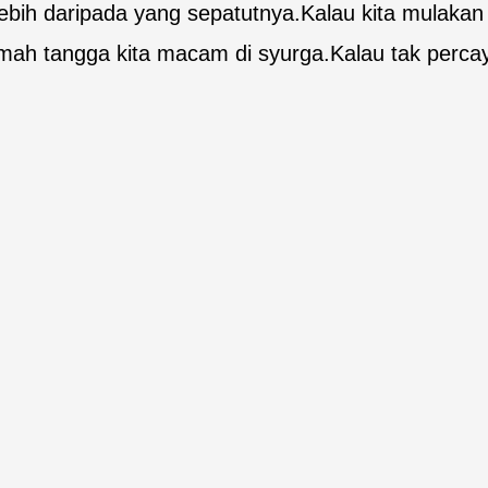
i lebih daripada yang sepatutnya.Kalau kita mulak
mah tangga kita macam di syurga.Kalau tak percay