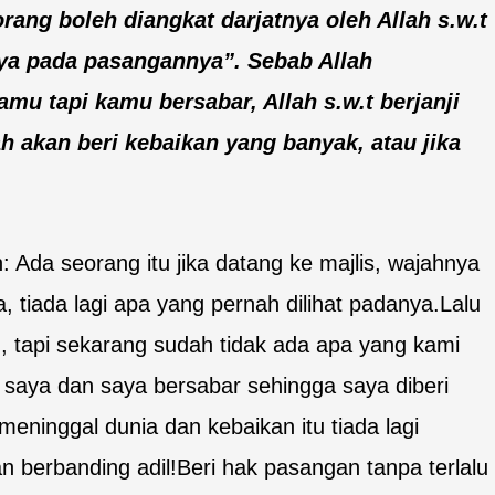
rang boleh diangkat darjatnya oleh Allah s.w.t
ya pada pasangannya”. Sebab Allah
mu tapi kamu bersabar, Allah s.w.t berjanji
h akan beri kebaikan yang banyak, atau jika
Ada seorang itu jika datang ke majlis, wajahnya
, tiada lagi apa yang pernah dilihat padanya.Lalu
 tapi sekarang sudah tidak ada apa yang kami
 saya dan saya bersabar sehingga saya diberi
eninggal dunia dan kebaikan itu tiada lagi
n berbanding adil!Beri hak pasangan tanpa terlalu